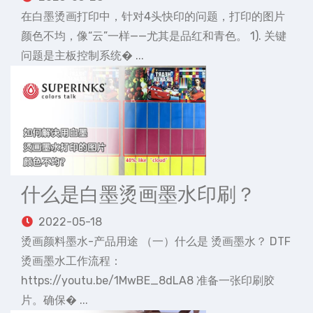
在白墨烫画打印中，针对4头快印的问题，打印的图片
颜色不均，像“云”一样——尤其是品红和青色。 1). 关键
问题是主板控制系统� ...
什么是白墨烫画墨水印刷？
2022-05-18
烫画颜料墨水-产品用途 （一）什么是 烫画墨水？ DTF
烫画墨水工作流程：
https://youtu.be/1MwBE_8dLA8 准备一张印刷胶
片。确保� ...