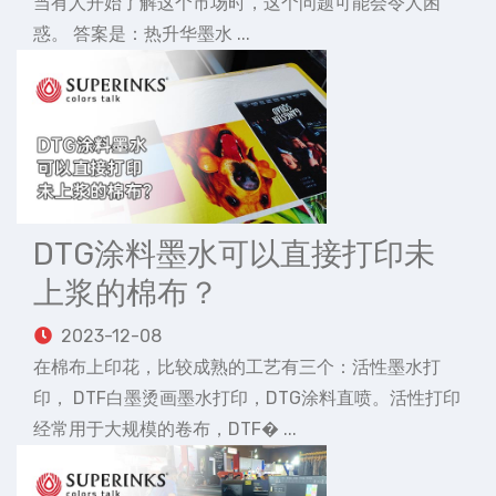
当有人开始了解这个市场时，这个问题可能会令人困
惑。 答案是：热升华墨水 ...
DTG涂料墨水可以直接打印未
上浆的棉布？
2023-12-08
在棉布上印花，比较成熟的工艺有三个：活性墨水打
印， DTF白墨烫画墨水打印，DTG涂料直喷。活性打印
经常用于大规模的卷布，DTF� ...