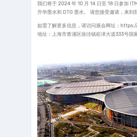
我们将于 2024 年 10 月 14 日至 18 日参加
升华墨水和 DTG 墨水。 请您接受邀请，来到我
如需了解更多信息，请访问展会网址：
https:
地址：上海市青浦区徐泾镇崧泽大道333号国