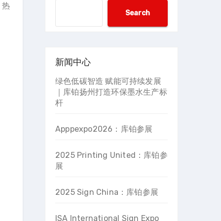
、热
搜
Search
索
新闻中心
绿色低碳智造 赋能可持续发展
｜库铂扬州打造环保墨水生产标
杆
Apppexpo2026：库铂参展
2025 Printing United：库铂参
展
2025 Sign China：库铂参展
ISA International Sign Expo