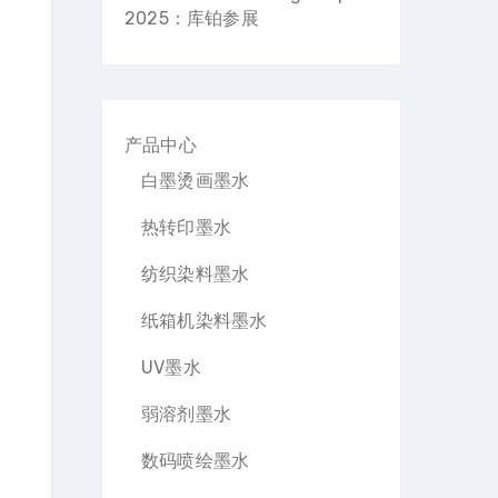
2025：库铂参展
产品中心
白墨烫画墨水
热转印墨水
纺织染料墨水
纸箱机染料墨水
UV墨水
弱溶剂墨水
数码喷绘墨水