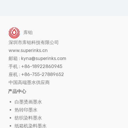
库铂
深圳市库铂科技有限公司
www.superinks.cn
邮箱 : kyna@superinks.com
手机 : +86-18922860945
座机 : +86-755-27889652
中国高端墨水供应商
产品中心
白墨烫画墨水
热转印墨水
纺织染料墨水
纸箱机染料墨水