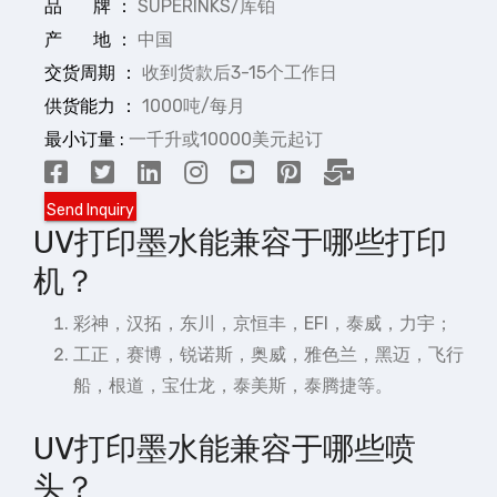
品 牌 ：
SUPERINKS/库铂
产 地 ：
中国
交货周期 ：
收到货款后3-15个工作日
供货能力 ：
1000吨/每月
最小订量 :
一千升或10000美元起订
UV打印墨水能兼容于哪些打印
机？
彩神，汉拓，东川，京恒丰，EFI，泰威，力宇；
工正，赛博，锐诺斯，奥威，雅色兰，黑迈，飞行
船，根道，宝仕龙，泰美斯，泰腾捷等。
UV打印墨水能兼容于哪些喷
头？