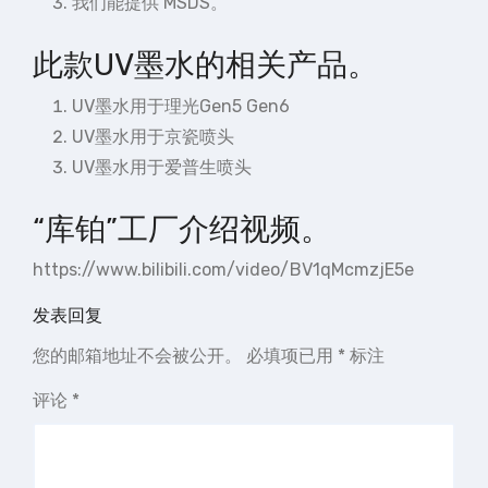
我们能提供 MSDS。
此款UV墨水的相关产品。
UV墨水用于理光Gen5 Gen6
UV墨水用于京瓷喷头
UV墨水用于爱普生喷头
“库铂”工厂介绍视频。
https://www.bilibili.com/video/BV1qMcmzjE5e
发表回复
您的邮箱地址不会被公开。
必填项已用
*
标注
评论
*