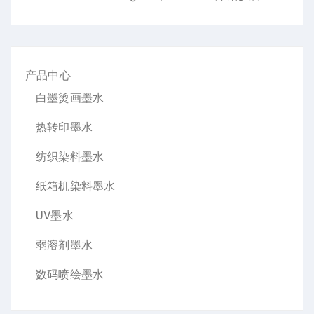
产品中心
白墨烫画墨水
热转印墨水
纺织染料墨水
纸箱机染料墨水
UV墨水
弱溶剂墨水
数码喷绘墨水