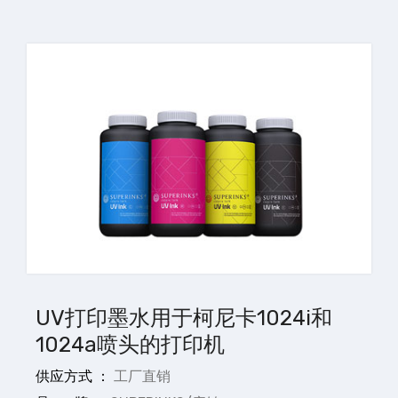
UV打印墨水用于柯尼卡1024i和
1024a喷头的打印机
供应方式 ：
工厂直销