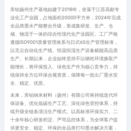
库铂扬州生产基地始建于2018年，坐落于江苏高邮专
业化工产业园，占地面积20000平方米，2024年完成
全品类墨水产能整合升级，形成集研发、生产、仓
储、物流于一体的综合性现代化产业园区。工厂严格
遵循ISO9001质量管理体系与日式6S生产管理标准，
以无尘自动化生产线、恒温恒湿生产设备赋能高品质
生产。长期以来，企业始终坚持不以牺牲环境换取产
能增长，将环保投入、绿色生产作为核心竞争力，持
续保持全方位环保合规资质，保障每一批出厂墨水安
全、稳定、优质。
未来，库铂纳米材料（扬州）有限公司将持续迭代环
保设备、优化低碳生产工艺、深化绿色管控体系，持
续升级全链条清洁生产模式。以高标准环保实力、二
十余年核心研发积淀、严苛品控体系，为全球客户提
供更安全、稳定、环保的全品类打印墨水解决方案，