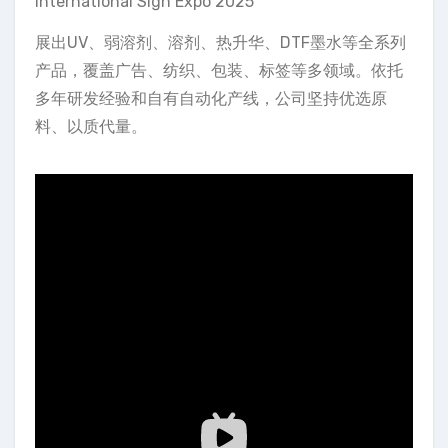
International Sign Expo 2025
展出UV、弱溶剂、溶剂、热升华、DTF墨水等全系列
产品，覆盖广告、纺织、包装、标签等多领域。依托
多年研发经验和自有自动化产线，公司坚持优选原
料、以质代量。