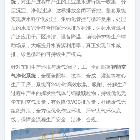
统
，对生产过程中产生的工业废水进行统一收集、分
层沉淀、净化过滤、达标排放全闭环管控。整套系统
实现废水科学化处理、集约化管控与循环复用，处理
后的水质完全符合国家环保排放标准，达标水资源可
广泛应用于厂区清洁、设备降温、场地养护等生产辅
助场景，大幅提升水资源利用率，真正实现节水减
排、绿色循环的可持续生产模式。
针对车间生产环境与废气治理，工厂全面部署
智能空
气净化系统
，全覆盖配料、搅拌、合成、灌装等核心
生产工序。系统可24小时高效收集、吸附、分解生产
过程中产生的挥发性气体与细微颗粒物，持续优化无
尘车间空气质量，有效降低VOC排放量，杜绝废气无
组织外泄，全方位优化作业环境、严守大气环保底
线，保障全流程生产安全、洁净、合规。