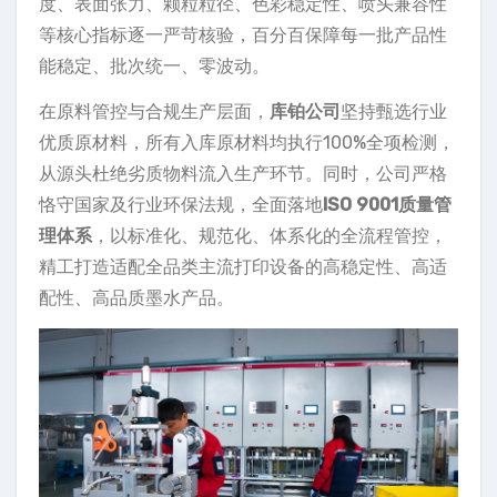
度、表面张力、颗粒粒径、色彩稳定性、喷头兼容性
等核心指标逐一严苛核验，百分百保障每一批产品性
能稳定、批次统一、零波动。
在原料管控与合规生产层面，
库铂公司
坚持甄选行业
优质原材料，所有入库原材料均执行100%全项检测，
从源头杜绝劣质物料流入生产环节。同时，公司严格
恪守国家及行业环保法规，全面落地
ISO 9001质量管
理体系
，以标准化、规范化、体系化的全流程管控，
精工打造适配全品类主流打印设备的高稳定性、高适
配性、高品质墨水产品。