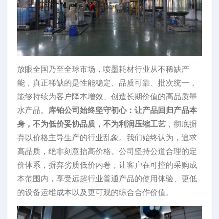
放眼全国乃至全球市场，喷墨耗材行业从不稀缺产
能，真正稀缺的是性能稳定、品质可靠、批次统一，
能够持续为客户降本增效、创造长期价值的高品质墨
水产品。
库铂公司始终坚守初心：让产品回归产品本
身，不为低价妥协品质，不为利润压缩工艺
，彻底摒
弃以价格主导生产的行业乱象。我们始终认为，追求
高品质，绝非刻意抬高价格。公司坚持公道合理的定
价体系，摒弃劣质低价内卷，让客户在可控的采购成
本范围内，享受远超行业普通产品的使用体验、更低
的设备运维成本以及更可观的综合合作价值。