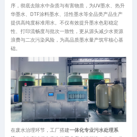
序，彻底去除水中杂质与有害物质，为UV墨水、热升
华墨水、DTF涂料墨水、活性墨水等全品类产品生产
提供高纯度标准用水。不仅有效提升墨水色彩稳定
性、打印流畅度与批次一致性，更从源头减少水资源
浪费与二次污染风险，为高品质墨水量产筑牢核心基
础。
在废水治理环节，工厂搭建
一体化专业污水处理系