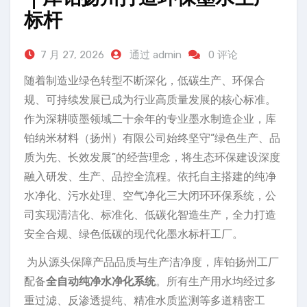
标杆
7 月 27, 2026
通过 admin
0 评论
随着制造业绿色转型不断深化，低碳生产、环保合
规、可持续发展已成为行业高质量发展的核心标准。
作为深耕喷墨领域二十余年的专业墨水制造企业，库
铂纳米材料（扬州）有限公司始终坚守“绿色生产、品
质为先、长效发展”的经营理念，将生态环保建设深度
融入研发、生产、品控全流程。依托自主搭建的纯净
水净化、污水处理、空气净化三大闭环环保系统，公
司实现清洁化、标准化、低碳化智造生产，全力打造
安全合规、绿色低碳的现代化墨水标杆工厂。
为从源头保障产品品质与生产洁净度，库铂扬州工厂
配备
全自动纯净水净化系统
。所有生产用水均经过多
重过滤、反渗透提纯、精准水质监测等多道精密工