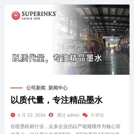
公司新闻
,
新闻中心
以质代量，专注精品墨水
6 月 22, 2026
通过 admin
0 评论
在喷墨耗材行业，众多企业仍以产能规模作为核心宣