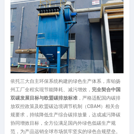
依托三大自主环保系统构建的绿色生产体系，库铂扬
州工厂全程实现节能降耗、减污增效，
完全契合中国
双碳发展目标与欧盟碳排放标准
，严格适配国内碳排
放双控政策及欧盟碳边境调节机制（CBAM）相关合
规要求，持续降低生产综合碳排放量，达成减污降碳
协同增效目标，全方位满足国内外绿色低碳生产规
范，为产品远销全球市场筑牢坚实的绿色合规壁垒。