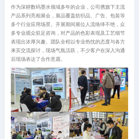
作为深耕数码墨水领域多年的企业，公司携旗下主流
产品系列亮相展会，展品覆盖纺织品、广告、包装等
多个行业应用场景。开展期间展位人流络绎不绝，众
多专业观众驻足咨询，对产品的色彩表现及工艺细节
表现出浓厚兴趣。团队全程以专业热忱的态度与各方
来宾交流探讨，现场气氛活跃，不少客户在深入沟通
后现场表达了合作意愿。