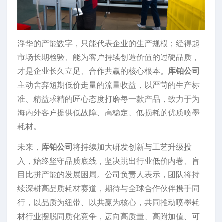
浮华的产能数字，只能代表企业的生产规模；经得起
市场长期检验、能为客户持续创造价值的过硬品质，
才是企业长久立足、合作共赢的核心根本。
库铂公司
主动舍弃短期低价走量的流量收益，以严苛的生产标
准、精益求精的匠心态度打磨每一款产品，致力于为
海内外客户提供低故障、高稳定、低损耗的优质喷墨
耗材。
未来，
库铂公司
将持续加大研发创新与工艺升级投
入，始终坚守品质底线，坚决跳出行业低价内卷、盲
目比拼产能的发展困局。公司负责人表示，团队将持
续深耕高品质耗材赛道，期待与全球合作伙伴携手同
行，以品质为纽带、以共赢为核心，共同推动喷墨耗
材行业摆脱同质化竞争，迈向高质量、高附加值、可