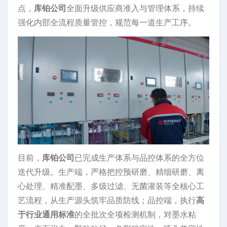
点，
库铂公司
全面升级供应商准入与管理体系，持续
强化内部全流程质量管控，规范每一道生产工序。
目前，
库铂公司
已完成生产体系与品控体系的全方位
迭代升级。生产端，严格把控预研磨、精细研磨、离
心处理、精准配墨、多级过滤、无菌灌装等全核心工
艺流程，从生产源头筑牢品质防线；品控端，执行
高
于行业通用标准
的全批次全项检测机制，对墨水粘