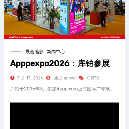
展会缩影
,
新闻中心
Apppexpo2026：库铂参展
7 月 13, 2026
通过 admin
0 评论
库铂于2026年3月参加Apppexpo上海国际广印展。