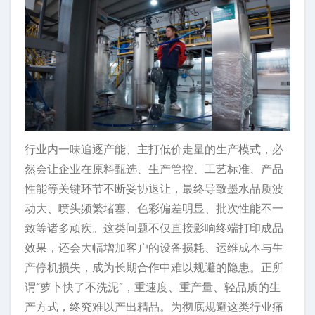
行业内一味追逐产能、主打低价走量的生产模式，必
然会让企业在原料甄选、生产管控、工艺标准、产品
性能等关键环节不断妥协退让，最终导致墨水品质波
动大、喷头频繁堵塞、色彩偏差明显、批次性能不一
致等诸多顽疾。这类问题不仅直接影响终端打印成品
效果，还会大幅增加客户的设备损耗、运维成本与生
产停机损失，成为长期合作中难以规避的隐患。正所
谓“萝卜快了不洗泥”，重速度、重产量、轻品质的生
产方式，终究难以产出精品。为彻底规避这类行业痛